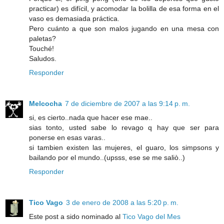
practicar) es difícil, y acomodar la bolilla de esa forma en el
vaso es demasiada práctica.
Pero cuánto a que son malos jugando en una mesa con
paletas?
Touché!
Saludos.
Responder
Melcocha
7 de diciembre de 2007 a las 9:14 p. m.
si, es cierto..nada que hacer ese mae..
sias tonto, usted sabe lo revago q hay que ser para
ponerse en esas varas..
si tambien existen las mujeres, el guaro, los simpsons y
bailando por el mundo..(upsss, ese se me saliò..)
Responder
Tico Vago
3 de enero de 2008 a las 5:20 p. m.
Este post a sido nominado al
Tico Vago del Mes