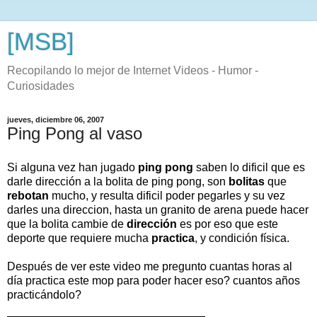
[MSB]
Recopilando lo mejor de Internet Videos - Humor -
Curiosidades
jueves, diciembre 06, 2007
Ping Pong al vaso
Si alguna vez han jugado
ping pong
saben lo dificil que es
darle dirección a la bolita de ping pong, son
bolitas
que
rebotan
mucho, y resulta dificil poder pegarles y su vez
darles una direccion, hasta un granito de arena puede hacer
que la bolita cambie de
dirección
es por eso que este
deporte que requiere mucha
practica
, y condición física.
Después de ver este video me pregunto cuantas horas al
día practica este mop para poder hacer eso? cuantos años
practicándolo?